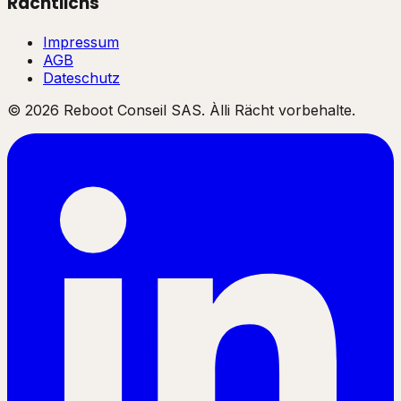
Rächtlichs
Impressum
AGB
Dateschutz
©
2026
Reboot Conseil SAS. Àlli Rächt vorbehalte.