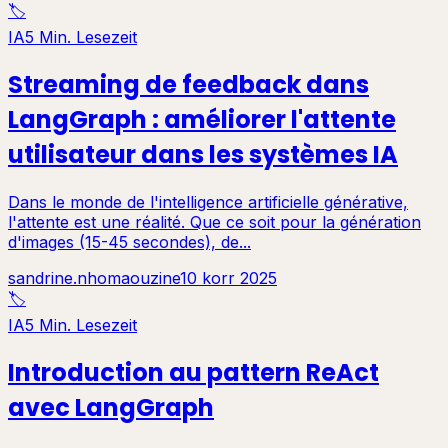
🏷️
IA
5 Min. Lesezeit
Streaming de feedback dans
LangGraph : améliorer l'attente
utilisateur dans les systèmes IA
Dans le monde de l'intelligence artificielle générative,
l'attente est une réalité. Que ce soit pour la génération
d'images (15-45 secondes), de...
sandrine.nhomaouzine
10 korr 2025
🏷️
IA
5 Min. Lesezeit
Introduction au pattern ReAct
avec LangGraph