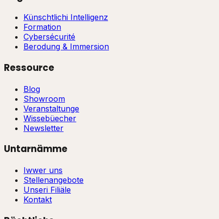
Künschtlichi Intelligenz
Formation
Cybersécurité
Berodung & Immersion
Ressource
Blog
Showroom
Veranstaltunge
Wissebüecher
Newsletter
Untarnämme
Iwwer uns
Stellenangebote
Unseri Filiäle
Kontakt