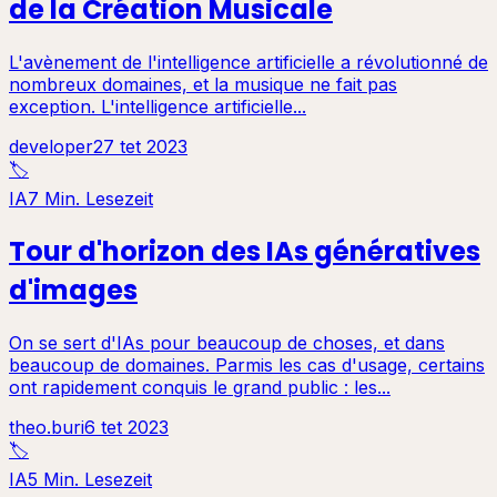
de la Création Musicale
L'avènement de l'intelligence artificielle a révolutionné de
nombreux domaines, et la musique ne fait pas
exception. L'intelligence artificielle...
developer
27 tet 2023
🏷️
IA
7 Min. Lesezeit
Tour d'horizon des IAs génératives
d'images
On se sert d'IAs pour beaucoup de choses, et dans
beaucoup de domaines. Parmis les cas d'usage, certains
ont rapidement conquis le grand public : les...
theo.buri
6 tet 2023
🏷️
IA
5 Min. Lesezeit