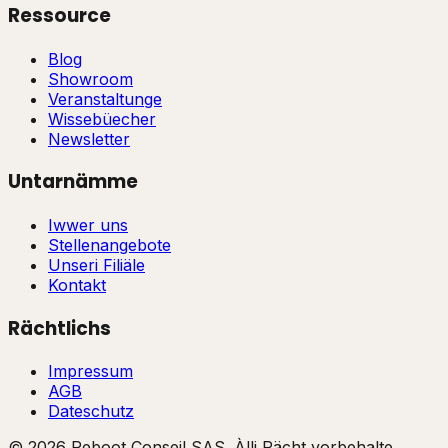
Ressource
Blog
Showroom
Veranstaltunge
Wissebüecher
Newsletter
Untarnämme
Iwwer uns
Stellenangebote
Unseri Filiäle
Kontakt
Rächtlichs
Impressum
AGB
Dateschutz
©
2026
Reboot Conseil SAS. Àlli Rächt vorbehalte.