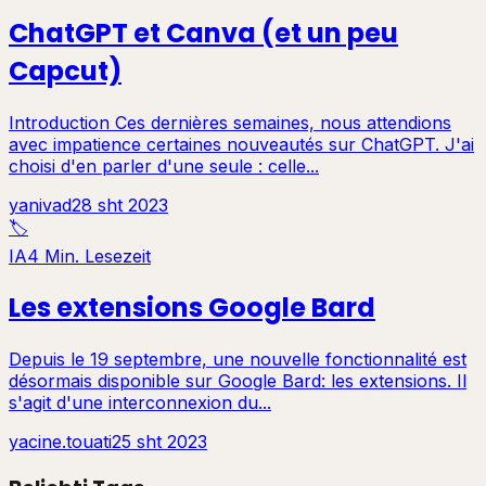
ChatGPT et Canva (et un peu
Capcut)
Introduction Ces dernières semaines, nous attendions
avec impatience certaines nouveautés sur ChatGPT. J'ai
choisi d'en parler d'une seule : celle...
yanivad
28 sht 2023
🏷️
IA
4 Min. Lesezeit
Les extensions Google Bard
Depuis le 19 septembre, une nouvelle fonctionnalité est
désormais disponible sur Google Bard: les extensions. Il
s'agit d'une interconnexion du...
yacine.touati
25 sht 2023