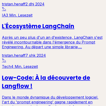
tristan.henaff
2 dhj 2024
🏷️
IA
3 Min. Lesezeit
L'Écosystème LangChain
Après un peu plus d'un an d'existence, LangChain s'est
révélé incontournable dans l'émergence du Prompt
Engineering. Au départ une simple librairie,...
tristan.henaff
7 shk 2024
🏷️
Tech
4 Min. Lesezeit
Low-Code: À la découverte de
Langflow !
Dans le monde dynamique du développement logiciel,
l'art du 'prompt engineering' gagne rapidement en