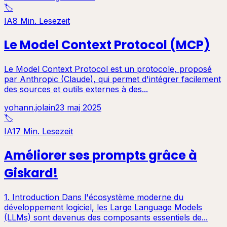
🏷️
IA
8 Min. Lesezeit
Le Model Context Protocol (MCP)
Le Model Context Protocol est un protocole, proposé
par Anthropic (Claude), qui permet d'intégrer facilement
des sources et outils externes à des...
yohann.jolain
23 maj 2025
🏷️
IA
17 Min. Lesezeit
Améliorer ses prompts grâce à
Giskard!
1. Introduction Dans l'écosystème moderne du
développement logiciel, les Large Language Models
(LLMs) sont devenus des composants essentiels de...