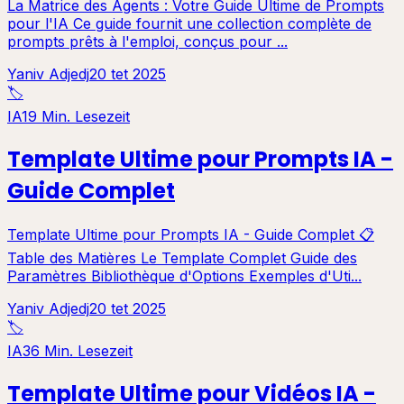
La Matrice des Agents : Votre Guide Ultime de Prompts
pour l'IA Ce guide fournit une collection complète de
prompts prêts à l'emploi, conçus pour ...
Yaniv Adjedj
20 tet 2025
🏷️
IA
19 Min. Lesezeit
Template Ultime pour Prompts IA -
Guide Complet
Template Ultime pour Prompts IA - Guide Complet 📋
Table des Matières Le Template Complet Guide des
Paramètres Bibliothèque d'Options Exemples d'Uti...
Yaniv Adjedj
20 tet 2025
🏷️
IA
36 Min. Lesezeit
Template Ultime pour Vidéos IA -