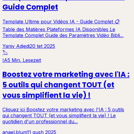
Guide Complet
Template Ultime pour Vidéos IA - Guide Complet 📋
Table des Matières Plateformes IA Disponibles Le
Template Complet Guide des Paramètres Vidéo Bibli...
Yaniv Adjedj
20 tet 2025
🏷️
IA
5 Min. Lesezeit
Boostez votre marketing avec l'IA :
5 outils qui changent TOUT (et
vous simplifient la vie) !
Cliquez ici Boostez votre marketing avec l'IA : 5 outils
qui changent TOUT (et vous simplifient la vie) ! Le
quotidien d'un professionnel du...
anael.blum
11 gush 2025