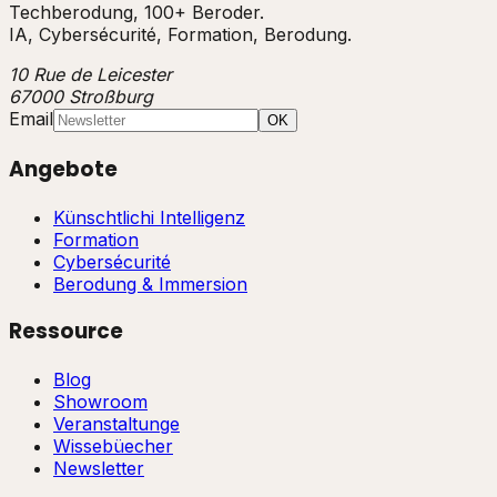
Techberodung, 100+ Beroder.
IA, Cybersécurité, Formation, Berodung.
10 Rue de Leicester
67000 Stroßburg
Email
OK
Angebote
Künschtlichi Intelligenz
Formation
Cybersécurité
Berodung & Immersion
Ressource
Blog
Showroom
Veranstaltunge
Wissebüecher
Newsletter