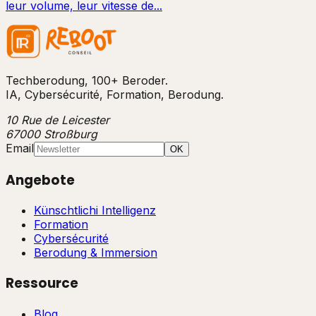
leur volume, leur vitesse de...
Techberodung, 100+ Beroder.
IA, Cybersécurité, Formation, Berodung.
10 Rue de Leicester
67000 Stroßburg
Email
OK
Angebote
Künschtlichi Intelligenz
Formation
Cybersécurité
Berodung & Immersion
Ressource
Blog