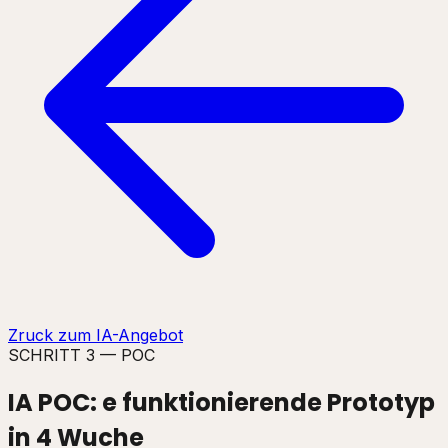
Zruck zum IA-Angebot
SCHRITT 3 — POC
IA POC: e
funktionierende Prototyp
in 4 Wuche