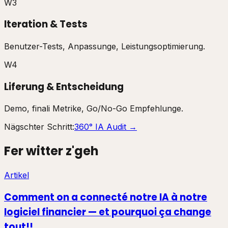
W3
Iteration & Tests
Benutzer-Tests, Anpassunge, Leistungsoptimierung.
W4
Liferung & Entscheidung
Demo, finali Metrike, Go/No-Go Empfehlunge.
Nägschter Schritt:
360° IA Audit →
Fer witter z'geh
Artikel
Comment on a connecté notre IA à notre
logiciel financier — et pourquoi ça change
tout!!