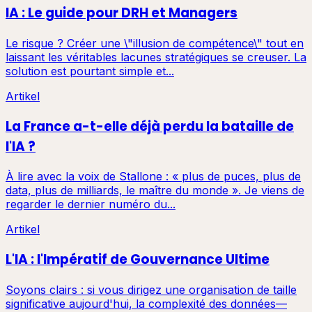
IA : Le guide pour DRH et Managers
Le risque ? Créer une \"illusion de compétence\" tout en
laissant les véritables lacunes stratégiques se creuser. La
solution est pourtant simple et...
Artikel
La France a-t-elle déjà perdu la bataille de
l'IA ?
À lire avec la voix de Stallone : « plus de puces, plus de
data, plus de milliards, le maître du monde ». Je viens de
regarder le dernier numéro du...
Artikel
L'IA : l'Impératif de Gouvernance Ultime
Soyons clairs : si vous dirigez une organisation de taille
significative aujourd'hui, la complexité des données—